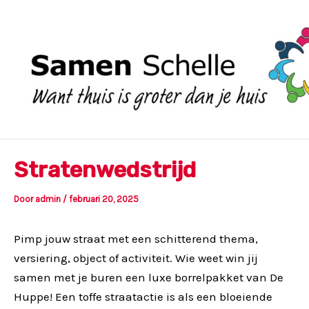
Ga
naar
de
inhoud
Stratenwedstrijd
Door
admin
/
februari 20, 2025
Pimp jouw straat met een schitterend thema,
versiering, object of activiteit. Wie weet win jij
samen met je buren een luxe borrelpakket van De
Huppe! Een toffe straatactie is als een bloeiende