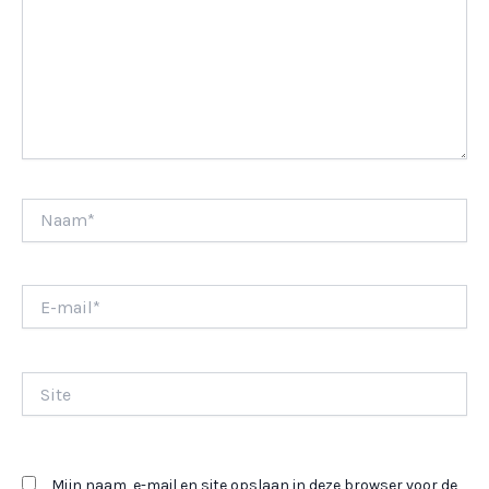
Naam*
E-
mail*
Site
Mijn naam, e-mail en site opslaan in deze browser voor de