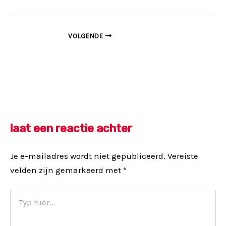
Bericht
VOLGENDE
navigatie
laat een reactie achter
Je e-mailadres wordt niet gepubliceerd.
Vereiste
velden zijn gemarkeerd met
*
Typ
hier...